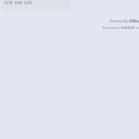
07月
10月
12月
Powered By
PJBlo
Processed in
0.015625
se