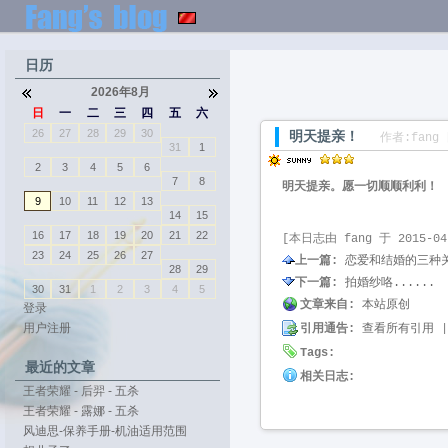
日历
2026年8月
日
一
二
三
四
五
六
26
27
28
29
30
明天提亲！
作者:fang 
31
1
2
3
4
5
6
7
8
明天提亲。愿一切顺顺利利！
9
10
11
12
13
14
15
16
17
18
19
20
21
22
[本日志由 fang 于 2015-04
23
24
25
26
27
上一篇:
恋爱和结婚的三种
28
29
下一篇:
拍婚纱咯......
30
31
1
2
3
4
5
文章来自:
本站原创
登录
用户注册
引用通告:
查看所有引用
|
Tags:
最近的文章
相关日志:
王者荣耀 - 后羿 - 五杀
王者荣耀 - 露娜 - 五杀
风迪思-保养手册-机油适用范围