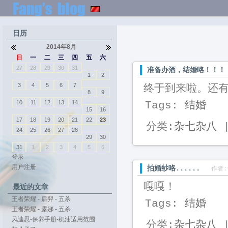
日历
2014年8月
日
一
二
三
四
五
六
27
28
29
30
31
准备办酒，结婚咯！！！
1
2
3
4
5
6
7
终于到来啦。还
8
9
10
11
12
13
14
Tags:
结婚
15
16
17
18
19
20
21
22
23
分类:
杂七杂八
|
24
25
26
27
28
29
30
31
1
2
3
4
5
6
登录
用户注册
拍婚纱咯......
作者:
嘎嘎！
最近的文章
王者荣耀 - 后羿 - 五杀
Tags:
结婚
王者荣耀 - 露娜 - 五杀
风迪思-保养手册-机油适用范围
分类:
杂七杂八
|