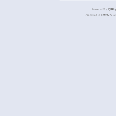
Powered By
PJBlo
Processed in
0.030273
se