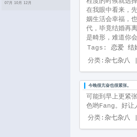
程度的时候就选
07月
10月
12月
在我眼中看来，
姻生活会幸福，
代，毕竟结婚再
是畸形，难道你
Tags:
恋爱
结
分类:
杂七杂八
|
今晚很亢奋也很紧张。
可能到早上更紧
色哟Fang。好
分类:
杂七杂八
|